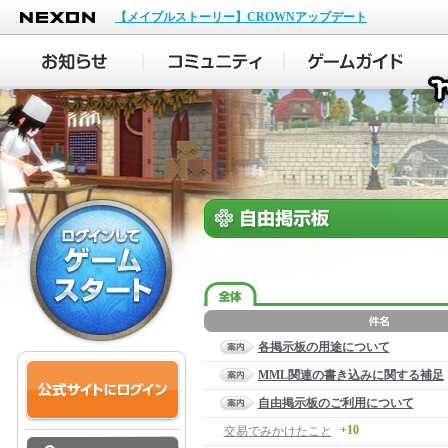
NEXON
【メイプルストーリー】CROWNアップデート
各掲示板の用途について
MML関連の書き込みに関する補足
自由掲示板のご利用について
+10
交易でみかけたこと