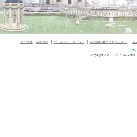
ウス
ダンジョンガイド
マギグラフィ
運営会社
利用規約
プライバシーポリシー
特定商取引法に基づく表記
資
オ
Copyright © 2009 NEXON Korea Co