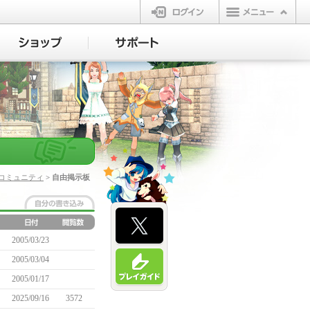
ログイン
コミュニティ
> 自由掲示板
2005/03/23
2005/03/04
2005/01/17
2025/09/16
3572