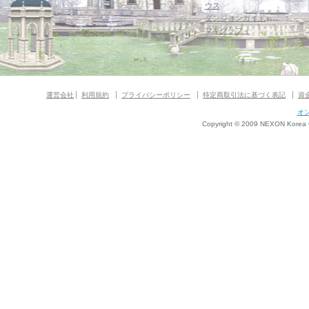
ウス
ダンジョンガイド
マギグラフィ
運営会社
利用規約
プライバシーポリシー
特定商取引法に基づく表記
資
オ
Copyright © 2009 NEXON Korea Co