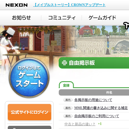
NEXON
【メイプルストーリー】CROWNアップデート
各掲示板の用途について
MML関連の書き込みに関する補足
自由掲示板のご利用について
+1
中古と新品の違い？