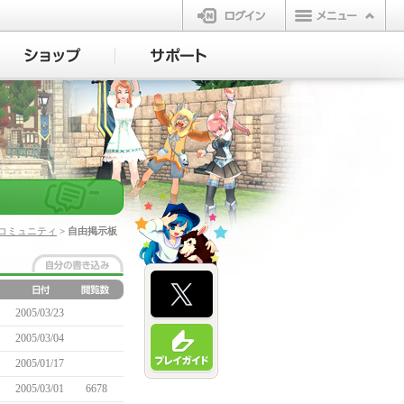
ログイン
コミュニティ
> 自由掲示板
2005/03/23
2005/03/04
2005/01/17
2005/03/01
6678