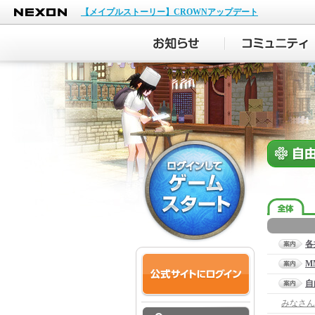
NEXON
【メイプルストーリー】CROWNアップデート
各
M
自
みなさん