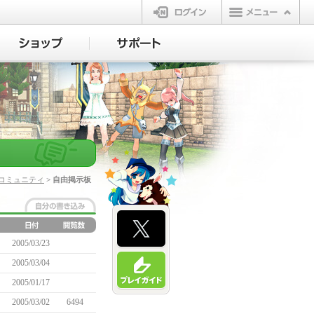
ログイン
コミュニティ
> 自由掲示板
2005/03/23
2005/03/04
2005/01/17
2005/03/02
6494