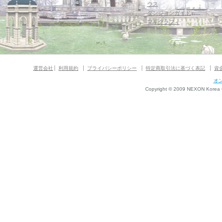
ウス
ダンジョンガイド
マギグラフィ
運営会社
利用規約
プライバシーポリシー
特定商取引法に基づく表記
資
オ
Copyright © 2009 NEXON Korea Co