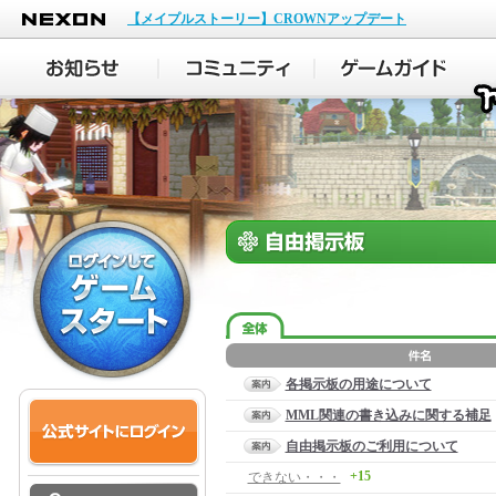
NEXON
【メイプルストーリー】CROWNアップデート
各掲示板の用途について
MML関連の書き込みに関する補足
自由掲示板のご利用について
+15
できない・・・