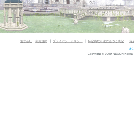
ウス
ダンジョンガイド
マギグラフィ
運営会社
利用規約
プライバシーポリシー
特定商取引法に基づく表記
資
オ
Copyright © 2009 NEXON Korea Co