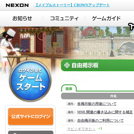
NEXON
【メイプルストーリー】CROWNアップデート
各掲示板の用途について
MML関連の書き込みに関する補足
自由掲示板のご利用について
+3
マビノギできた～