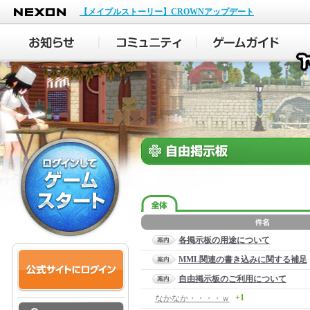
NEXON
【メイプルストーリー】CROWNアップデート
各掲示板の用途について
MML関連の書き込みに関する補足
自由掲示板のご利用について
+1
なかなか・・・・ｗ