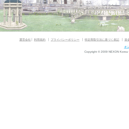
ウス
ダンジョンガイド
マギグラフィ
運営会社
利用規約
プライバシーポリシー
特定商取引法に基づく表記
資
オ
Copyright © 2009 NEXON Korea Co