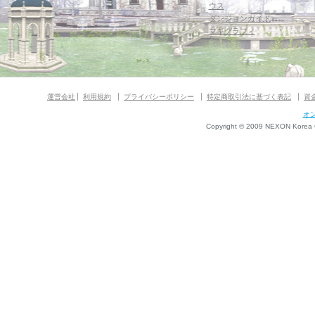
ウス
ダンジョンガイド
マギグラフィ
運営会社
利用規約
プライバシーポリシー
特定商取引法に基づく表記
資
オ
Copyright © 2009 NEXON Korea Co