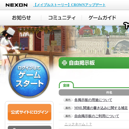
NEXON
【メイプルストーリー】CROWNアップデート
各掲示板の用途について
MML関連の書き込みに関する補足
自由掲示板のご利用について
ニックネーム！？