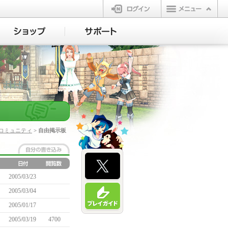
ログイン
コミュニティ
> 自由掲示板
2005/03/23
2005/03/04
2005/01/17
2005/03/19
4700