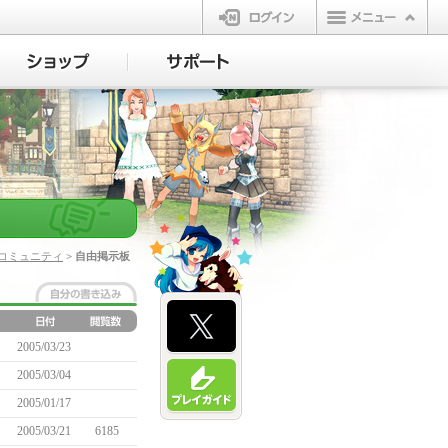
ログイン
コミュニティ
> 自由掲示板
2005/03/23
2005/03/04
2005/01/17
2005/03/21
6185