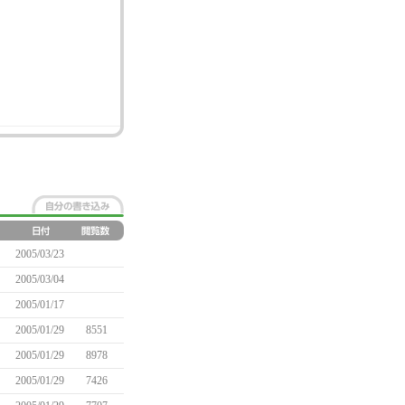
2005/03/23
2005/03/04
2005/01/17
2005/01/29
8551
2005/01/29
8978
2005/01/29
7426