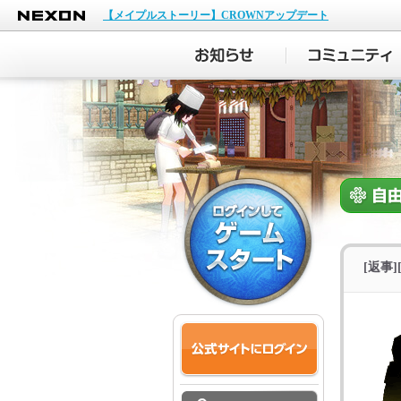
NEXON
【メイプルストーリー】CROWNアップデート
[返事