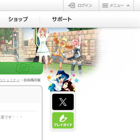
ログイン
コミュニティ
> 自由掲示板
落選です・・・