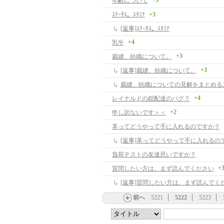
+3
年齢について
ｽﾃｰﾀｽ。ｽﾀﾐﾅ
+3
[返事]ｽﾃｰﾀｽ。ｽﾀﾐﾅ
+4
乳牛
+3
裁縫、紡織について。
+3
[返事]裁縫、紡織について。
裁縫、紡織についての見解をまとめる
+4
レイナルドの鎧配達のバグ？
+2
申し訳ないです＞＜
革ってどうやって手に入れるのですか？
[返事]革ってどうやって手に入れるの
負荷テストの友達思いですか？
+
質問したい方は、まず読んでください
[返事]質問したい方は、まず読んでく
前へ
5221
5222
5223