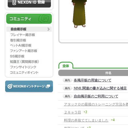
各掲示板の用途について
MML関連の書き込みに関する補足
自由掲示板のご利用について
アタックＤの最後のトレーニング方法を
+2
２キャラ目
+4
料理の本捨ててしまいました