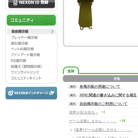
各掲示板の用途について
MML関連の書き込みに関する補足
自由掲示板のご利用について
+1
視野が回る回る～
+10
ゲーム起動しません・・・。
[返事]ゲーム起動しません・・・。