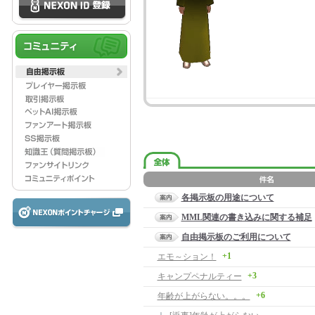
各掲示板の用途について
MML関連の書き込みに関する補足
自由掲示板のご利用について
+1
エモ～ション！
+3
キャンプペナルティー
+6
年齢が上がらない。。。