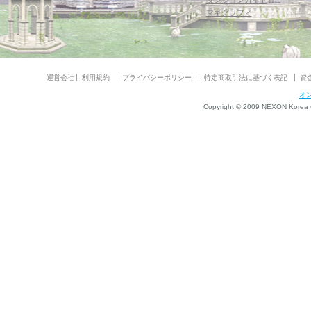
ダンジョンガイド
マギグラフィ
運営会社
利用規約
プライバシーポリシー
特定商取引法に基づく表記
資
オ
Copyright © 2009 NEXON Korea Co