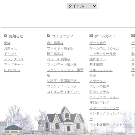
お知らせ
コミュニティ
ゲームガイド
全体
自由掲示板
ゲーム紹介
ゲ
お知らせ
プレイヤー掲示板
ゲームのはじめかた
ア
イベント
取引掲示板
キャラクター作成
動
メンテナンス
ペットAI掲示板
操作ガイド
フ
アップデート
ファンアート掲示板
基本戦闘
音
ETERNITY
スクリーンショット掲示
スキルシステム
壁
板
生産
マ
知識王（質問掲示板）
ステータス
ファンサイトリンク
エリンの世界
コミュニティポイント
町のシステム
コミュニケーション
序盤のプレイ
スマートコンテンツ
インタラクションメーカ
ー
ペット探検隊・ペットハ
ウス