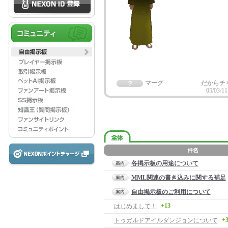
マーグ
だからチ
05/03/11
各掲示板の用途について
MML関連の書き込みに関する補足
自由掲示板のご利用について
+13
はじめまして！
+
トゥガルドアイルダンジョンについて