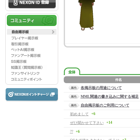
各掲示板の用途について
MML関連の書き込みに関する補足
自由掲示板のご利用について
+6
初めまして
+14
ぜひ聞かせて下さい
??
+6