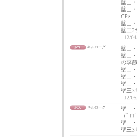
壁＿
壁＿・）つ
CPg
壁＿
壁三3
12/04
キルローグ
壁＿・
壁＿
の季節
壁＿・
壁＿・）つ
壁＿
壁三3
12/05
キルローグ
壁＿・
（ﾟロ
壁＿・）つ
壁三3