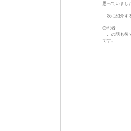
思っていまし
次に紹介する
②忍者
この話も後で
です。