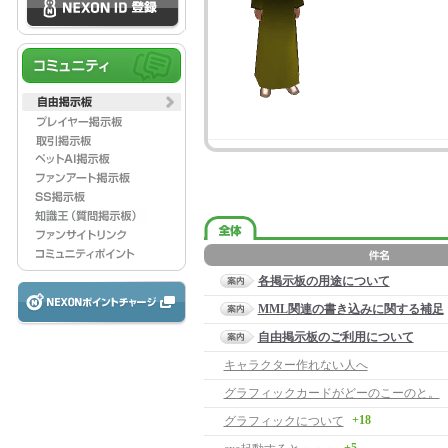
各掲示板の用途について
MML関連の書き込みに関する補足
自由掲示板のご利用について
キャラクター作れない人へ
グラフィックカードがどーのこーのと。
+18
グラフィックについて