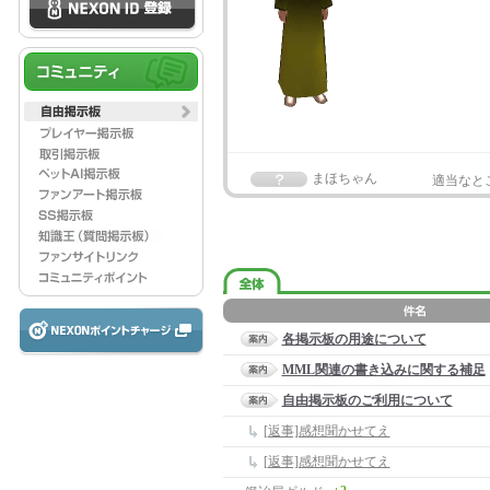
まほちゃん
適当なと
各掲示板の用途について
MML関連の書き込みに関する補足
自由掲示板のご利用について
[返事]感想聞かせてえ
[返事]感想聞かせてえ