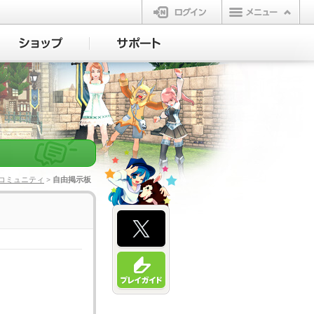
ログイン
コミュニティ
> 自由掲示板