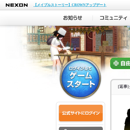
NEXON
【メイプルストーリー】CROWNアップデート
[返事