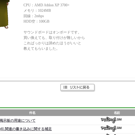
CPU：AMD Athlon XP 3700+
メモリ：1024MB
回線：2mbps
HDD空：100GB
サウンドボードはオンボードです。
買い換えても、取り付けが難しいから
こればっかりは諦めたほうがいいと
教えてもらいました。
掲示板の用途について
ML関連の書き込みに関する補足