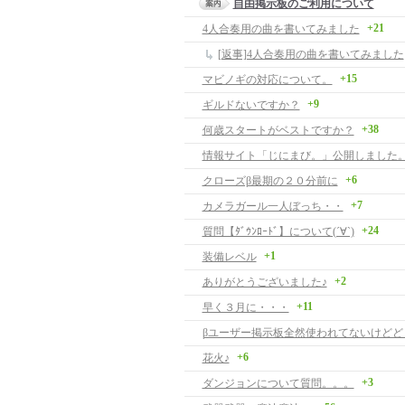
自由掲示板のご利用について
+21
4人合奏用の曲を書いてみました
[返事]4人合奏用の曲を書いてみました
+15
マビノギの対応について。
+9
ギルドないですか？
+38
何歳スタートがベストですか？
情報サイト「じにまび。」公開しました
+6
クローズβ最期の２０分前に
+7
カメラガール一人ぼっち・・
+24
質問【ﾀﾞｳﾝﾛｰﾄﾞ】について(´∀`)
+1
装備レベル
+2
ありがとうございました♪
+11
早く３月に・・・
βユーザー掲示板全然使われてないけどど
+6
花火♪
+3
ダンジョンについて質問。。。