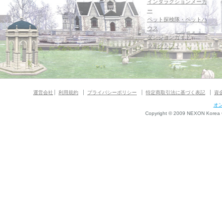
インタラクションメーカ
ー
ペット探検隊・ペットハ
ウス
ダンジョンガイド
マギグラフィ
運営会社
利用規約
プライバシーポリシー
特定商取引法に基づく表記
資
オ
Copyright © 2009 NEXON Korea Co