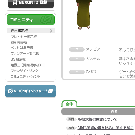
ステビア
私も月額
ガステル
基本料金
いっちゃ
ZAKU
ゲーム自
るけど繁
各掲示板の用途について
MML関連の書き込みに関する補足