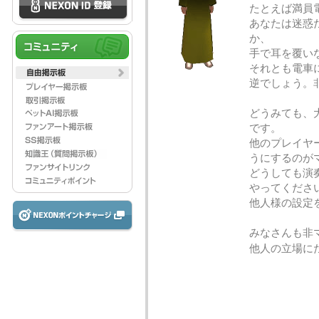
たとえば満員
あなたは迷惑
か、
手で耳を覆い
それとも電車
逆でしょう。
どうみても、
です。
他のプレイヤ
うにするのが
どうしても演
やってくださ
他人様の設定
みなさんも非
他人の立場に