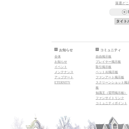
落選どこ
お知らせ
コミュニティ
全体
自由掲示板
お知らせ
プレイヤー掲示板
イベント
取引掲示板
メンテナンス
ペットAI掲示板
アップデート
ファンアート掲示板
ETERNITY
スクリーンショット掲
板
知識王（質問掲示板）
ファンサイトリンク
コミュニティポイント