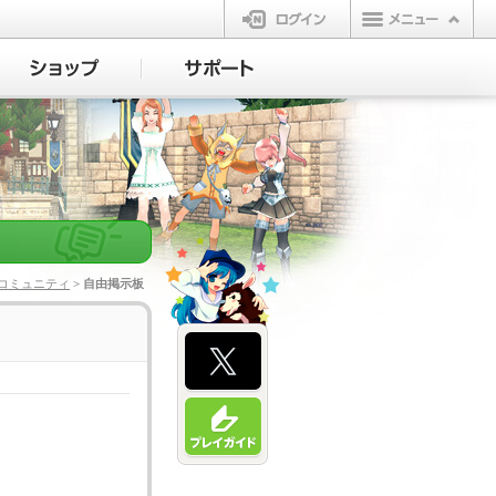
ログイン
コミュニティ
> 自由掲示板