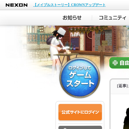
NEXON
【メイプルストーリー】CROWNアップデート
[返事