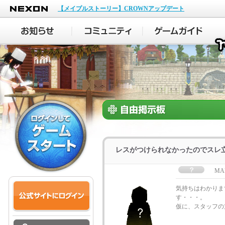
NEXON
【メイプルストーリー】CROWNアップデート
レスがつけられなかったのでスレ
MA
気持ちはわかりま
す・・・。
仮に、スタッフの