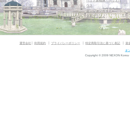
ペット探検隊・ペットハ
ウス
ダンジョンガイド
マギグラフィ
運営会社
利用規約
プライバシーポリシー
特定商取引法に基づく表記
資
オ
Copyright © 2009 NEXON Korea Co