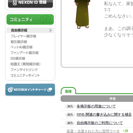
私なんて、家
T-T
ごめんなさい、
まあ、この調
少なくなりそ
各掲示板の用途について
MML関連の書き込みに関する補足
自由掲示板のご利用について
+28
落選・当選された方に質問でーす