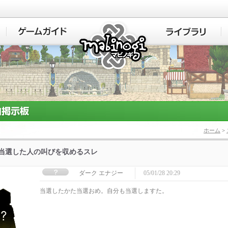
マビノギ
ホーム
>
]当選した人の叫びを収めるスレ
ダーク エナジー
05/01/28 20:29
当選したかた当選おめ。自分も当選しますた。