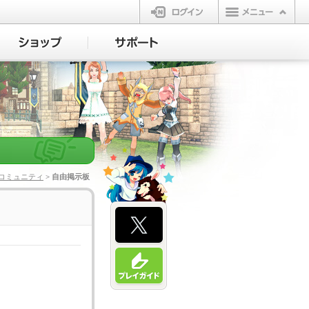
ログイン
コミュニティ
> 自由掲示板