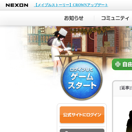
NEXON
【メイプルストーリー】CROWNアップデート
[返事