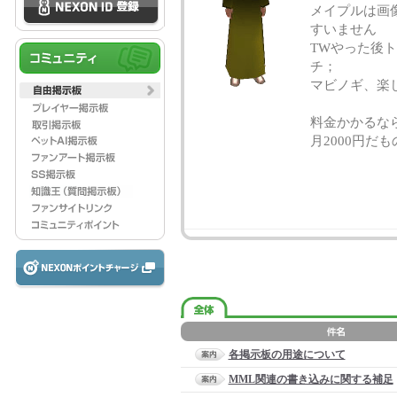
メイプルは画
すいません
TWやった後
チ；
マビノギ、楽し
料金かかるな
月2000円だ
各掲示板の用途について
MML関連の書き込みに関する補足