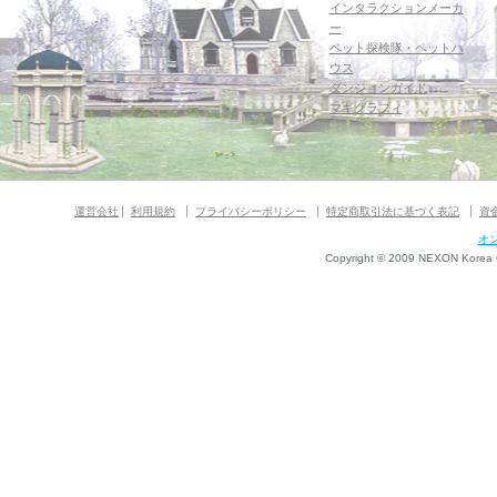
インタラクションメーカ
ー
ペット探検隊・ペットハ
ウス
ダンジョンガイド
マギグラフィ
運営会社
利用規約
プライバシーポリシー
特定商取引法に基づく表記
資
オ
Copyright © 2009 NEXON Korea Co