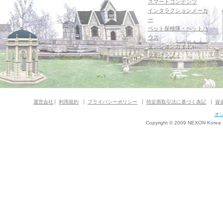
スマートコンテンツ
インタラクションメーカ
ー
ペット探検隊・ペットハ
ウス
ダンジョンガイド
マギグラフィ
運営会社
利用規約
プライバシーポリシー
特定商取引法に基づく表記
資
オ
Copyright © 2009 NEXON Korea Co