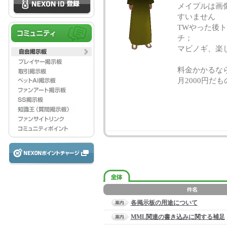
メイプルは画
すいません
TWやった後
チ；
マビノギ、楽し
料金かかるな
月2000円だ
各掲示板の用途について
MML関連の書き込みに関する補足