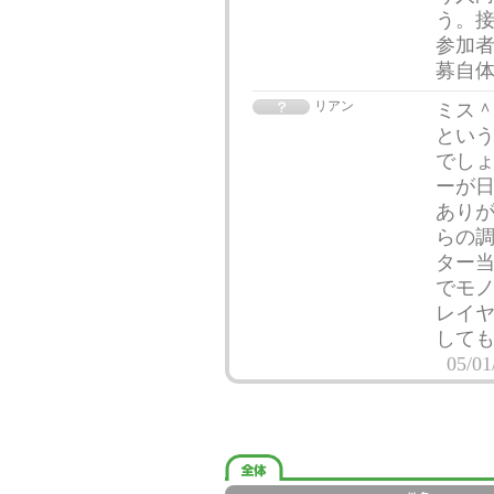
う。接
参加
募自
リアン
ミス＾
とい
でしょ
ーが
ありが
らの
ター当
でモ
レイ
して
05/01