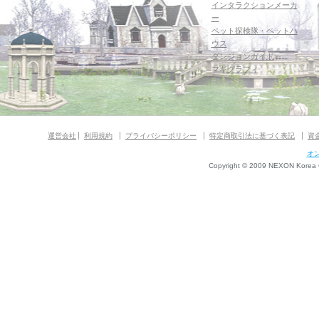
インタラクションメーカ
ー
ペット探検隊・ペットハ
ウス
ダンジョンガイド
マギグラフィ
運営会社
利用規約
プライバシーポリシー
特定商取引法に基づく表記
資
オ
Copyright © 2009 NEXON Korea Co