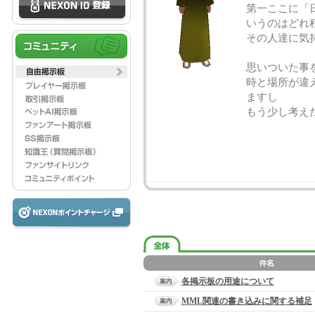
第一ここに「
いうのはどれ
その人達に気
思いついた事
時と場所が違え
ますし
もう少し考え
各掲示板の用途について
MML関連の書き込みに関する補足