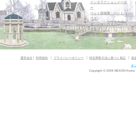
インタラクションメーカ
ー
ペット探検隊・ペットハ
ウス
ダンジョンガイド
マギグラフィ
運営会社
利用規約
プライバシーポリシー
特定商取引法に基づく表記
資
オ
Copyright © 2009 NEXON Korea Co