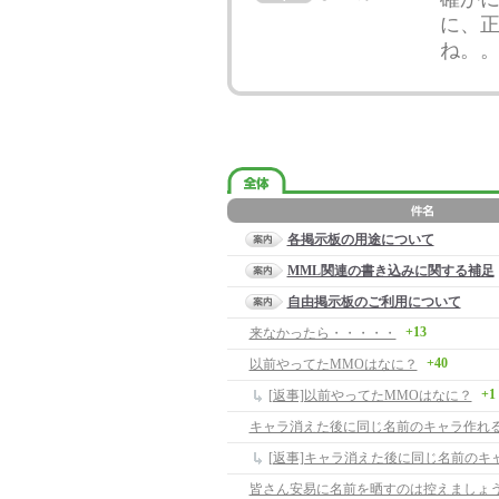
に、
ね。
o
各掲示板の用途について
MML関連の書き込みに関する補足
自由掲示板のご利用について
+13
来なかったら・・・・・
+40
以前やってたMMOはなに？
+1
[返事]以前やってたMMOはなに？
キャラ消えた後に同じ名前のキャラ作れ
[返事]キャラ消えた後に同じ名前のキ
皆さん安易に名前を晒すのは控えましょ