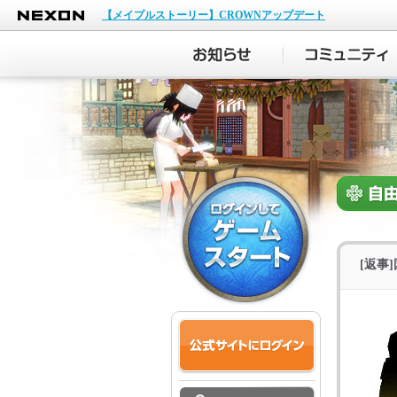
NEXON
【メイプルストーリー】CROWNアップデート
[返事