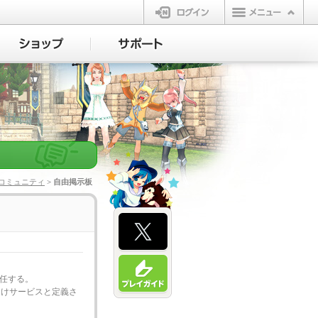
ログイン
コミュニティ
> 自由掲示板
一任する。
向けサービスと定義さ