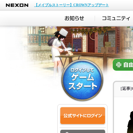
NEXON
【メイプルストーリー】CROWNアップデート
[返事