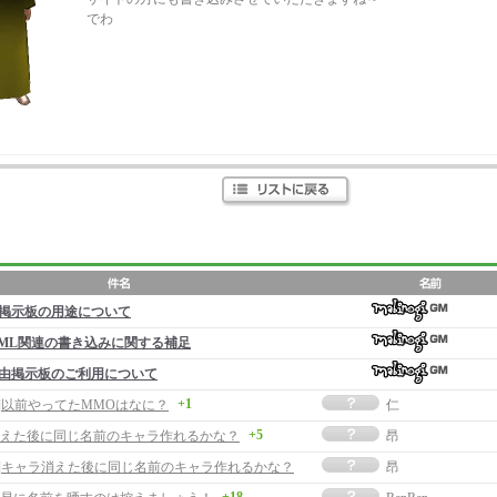
でわ
掲示板の用途について
ML関連の書き込みに関する補足
由掲示板のご利用について
+1
事]以前やってたMMOはなに？
仁
+5
えた後に同じ名前のキャラ作れるかな？
昂
事]キャラ消えた後に同じ名前のキャラ作れるかな？
昂