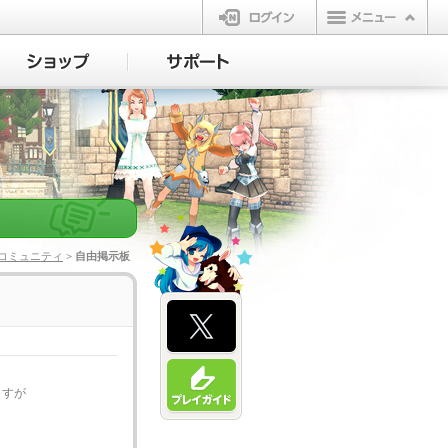
ログイン
コミュニティ
> 自由掲示板
ますが