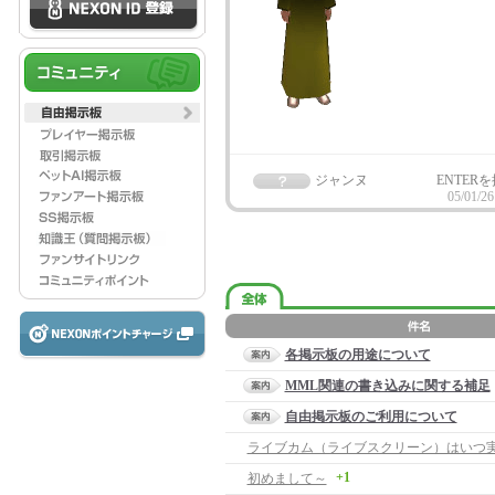
ジャンヌ
ENTER
05/01/26
各掲示板の用途について
MML関連の書き込みに関する補足
自由掲示板のご利用について
+1
初めまして～