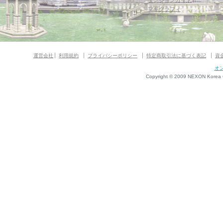
ダンジョンガイド
マギグラフィ
運営会社
利用規約
プライバシーポリシー
特定商取引法に基づく表記
資
オ
Copyright © 2009 NEXON Korea Co