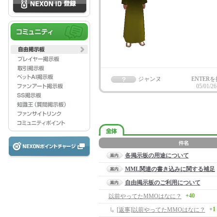
ジャンヌ
ENTER
05/01/26
各掲示板の用途について
MML関連の書き込みに関する補足
自由掲示板のご利用について
+40
以前やってたMMOはなに？
+1
[返事]以前やってたMMOはなに？