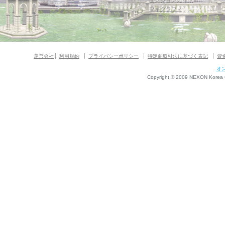
ダンジョンガイド
マギグラフィ
運営会社
利用規約
プライバシーポリシー
特定商取引法に基づく表記
資
オ
Copyright © 2009 NEXON Korea Co