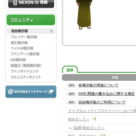
各掲示板の用途について
MML関連の書き込みに関する補足
自由掲示板のご利用について
+1
初めまして～
[返事]初めまして～