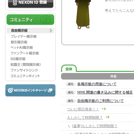
考えてたらこんな
各掲示板の用途について
MML関連の書き込みに関する補足
自由掲示板のご利用について
+4
ついに明日発表！！
+9
もしかして時間制限？
[返事]もしかして時間制限？