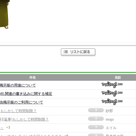
掲示板の用途について
ML関連の書き込みに関する補足
由掲示板のご利用について
事]もしかして時間制限？
紗那
事][返事]もしかして時間制限？
mogu
+3
～
エイル