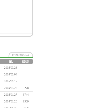
2005/03/23
2005/03/04
2005/01/17
2005/01/27
9278
2005/01/27
8744
2005/01/26
9569