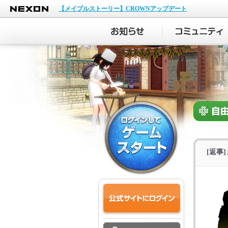
NEXON
【メイプルストーリー】CROWNアップデート
[返事