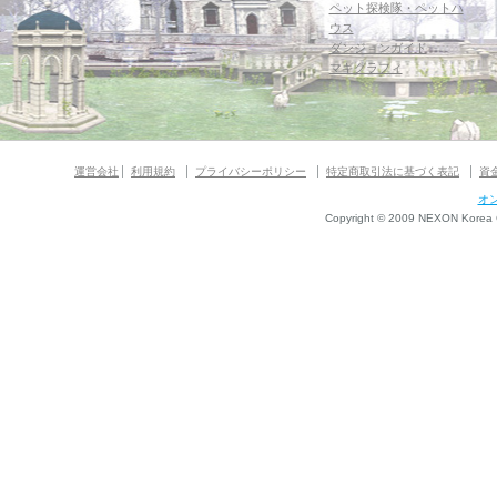
ペット探検隊・ペットハ
ウス
ダンジョンガイド
マギグラフィ
運営会社
利用規約
プライバシーポリシー
特定商取引法に基づく表記
資
オ
Copyright © 2009 NEXON Korea Co