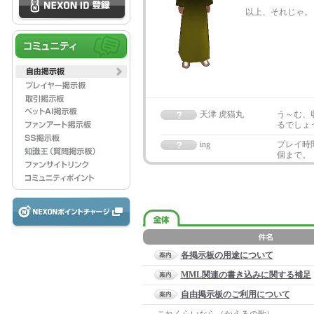
以上、それじゃ。
天津 虎猫丸
う～む、
るでしょ
ing
プレイ時
個まで。
各掲示板の用途について
MML関連の書き込みに関する補足
自由掲示板のご利用について