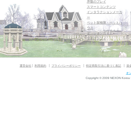
序盤のプレイ
スマートコンテンツ
インタラクションメーカ
ー
ペット探検隊・ペットハ
ウス
ダンジョンガイド
マギグラフィ
運営会社
利用規約
プライバシーポリシー
特定商取引法に基づく表記
資
オ
Copyright © 2009 NEXON Korea Co