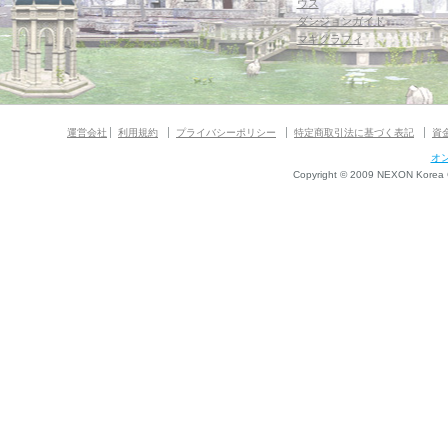
ウス
ダンジョンガイド
マギグラフィ
運営会社
利用規約
プライバシーポリシー
特定商取引法に基づく表記
資
オ
Copyright © 2009 NEXON Korea Co