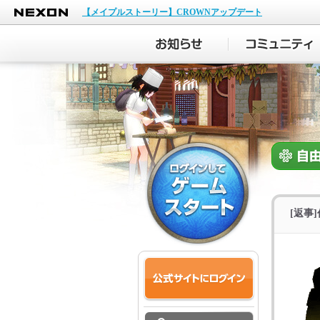
NEXON
【メイプルストーリー】CROWNアップデート
[返事