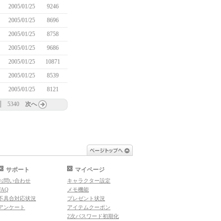
2005/01/25
9246
2005/01/25
8696
2005/01/25
8758
2005/01/25
9686
2005/01/25
10871
2005/01/25
8539
2005/01/25
8121
5340
次へ
ページトップへ
サポート
マイページ
お問い合わせ
キャラクター設定
FAQ
メモ機能
不具合対応状況
プレゼント状況
アンケート
アイテムクーポン
2次パスワード初期化