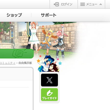
ログイン
コミュニティ
> 自由掲示板