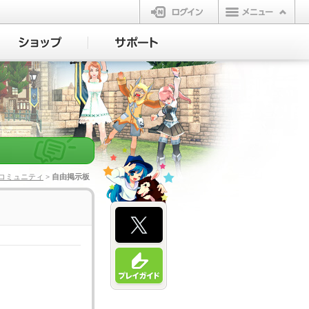
ログイン
コミュニティ
> 自由掲示板