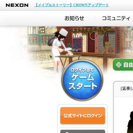
NEXON
【メイプルストーリー】CROWNアップデート
[返事