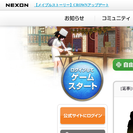
NEXON
【メイプルストーリー】CROWNアップデート
[返事