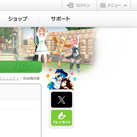
ログイン
コミュニティ
> 自由掲示板