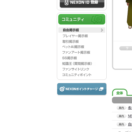
各
M
自