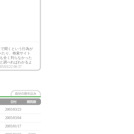
こで聞くという行為が
べたり、検索サイト
も全く判らなかった
と調べればわかるよ
05/03/22 00:37
2005/03/23
2005/03/04
2005/01/17