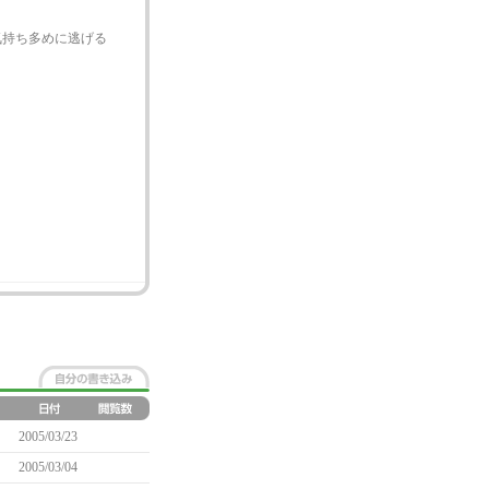
気持ち多めに逃げる
2005/03/23
2005/03/04