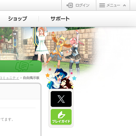
ログイン
コミュニティ
> 自由掲示板
せてます。