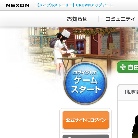
NEXON
【メイプルストーリー】CROWNアップデート
[返事