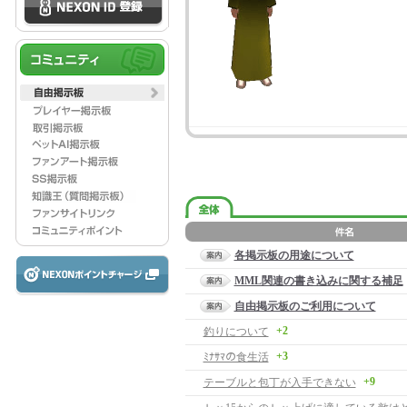
各掲示板の用途について
MML関連の書き込みに関する補足
自由掲示板のご利用について
+2
釣りについて
+3
ﾐﾅｻﾏの食生活
+9
テーブルと包丁が入手できない