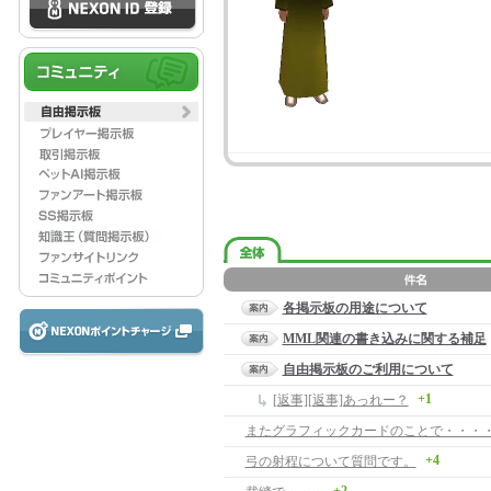
各掲示板の用途について
MML関連の書き込みに関する補足
自由掲示板のご利用について
+1
[返事][返事]あっれー？
またグラフィックカードのことで・・・
+4
弓の射程について質問です。