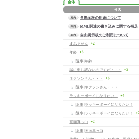
各掲示板の用途について
MML関連の書き込みに関する補足
自由掲示板のご利用について
+2
すみません
+5
年齢
[返事]年齢
+5
誠に申し訳ないのですが・・・
+6
ネクソンさん・・・
[返事]ネクソンさん・・・
+4
ラッキーボーイになりたい！
[返事]ラッキーボーイになりたい！
+
[返事]ラッキーボーイになりたい！
+2
画面真っ白
[返事]画面真っ白